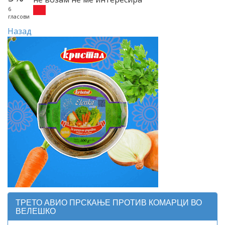
6
гласови
Назад
ТРЕТО АВИО ПРСКАЊЕ ПРОТИВ КОМАРЦИ ВО
ВЕЛЕШКО