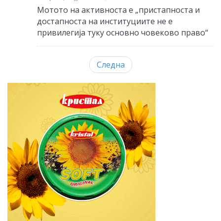
Мотото на активноста е „пристапноста и
достапноста на институциите не е
привилегија туку основно човеково право“
Следна