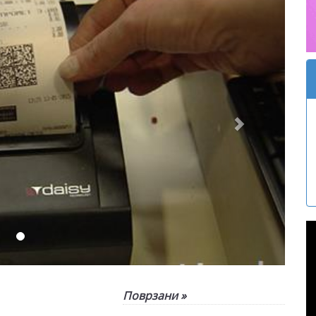
Поврзани »