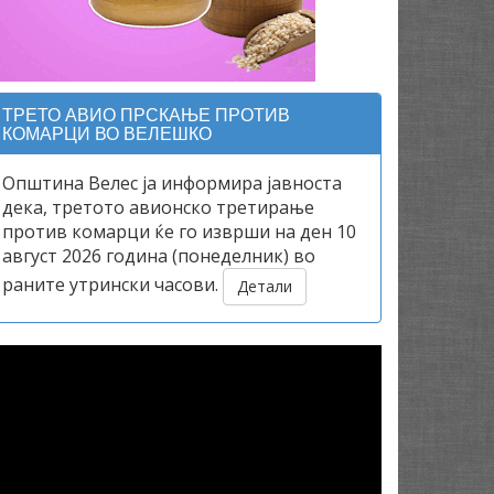
ТРЕТО АВИО ПРСКАЊЕ ПРОТИВ
КОМАРЦИ ВО ВЕЛЕШКО
Општина Велес ја информира јавноста
дека, третото авионско третирање
против комарци ќе го изврши на ден 10
август 2026 година (понеделник) во
раните утрински часови.
Детали