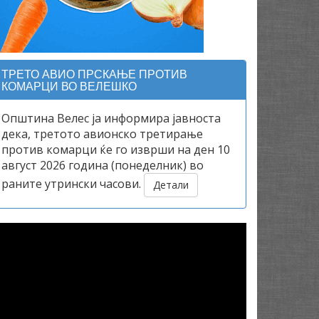
ТРЕТО АВИО ПРСКАЊЕ ПРОТИВ
КОМАРЦИ ВО ВЕЛЕШКО
Општина Велес ја информира јавноста
дека, третото авионско третирање
против комарци ќе го изврши на ден 10
август 2026 година (понеделник) во
раните утрински часови.
Детали