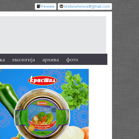
Речник
tirekovmirece@gmail.com
ка
екологија
архива
фото