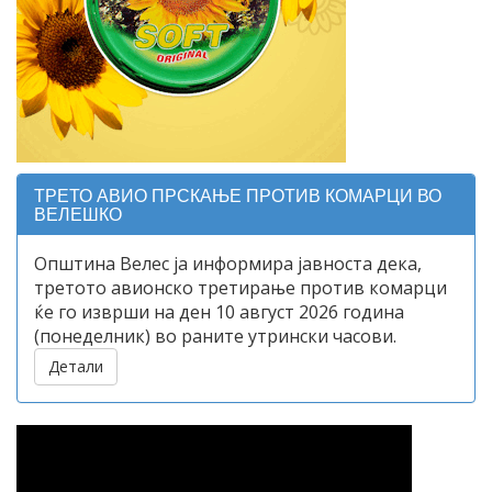
ТРЕТО АВИО ПРСКАЊЕ ПРОТИВ КОМАРЦИ ВО
ВЕЛЕШКО
Општина Велес ја информира јавноста дека,
третото авионско третирање против комарци
ќе го изврши на ден 10 август 2026 година
(понеделник) во раните утрински часови.
Детали