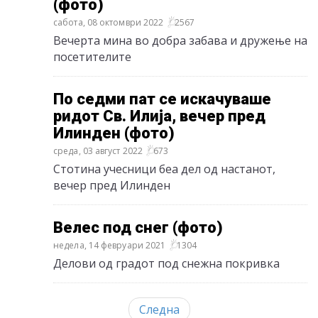
(фото)
сабота, 08 октомври 2022
2567
Вечерта мина во добра забава и дружење на
посетителите
По седми пат се искачуваше
ридот Св. Илија, вечер пред
Илинден (фото)
среда, 03 август 2022
673
Стотина учесници беа дел од настанот,
вечер пред Илинден
Велес под снег (фото)
недела, 14 февруари 2021
1304
Делови од градот под снежна покривка
Следна