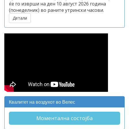
ќе го изврши на ден 10 август 2026 година
(понеделник) во раните утрински часови.
Детали
Квалитет на воздухот во Велес
Моментална состојба