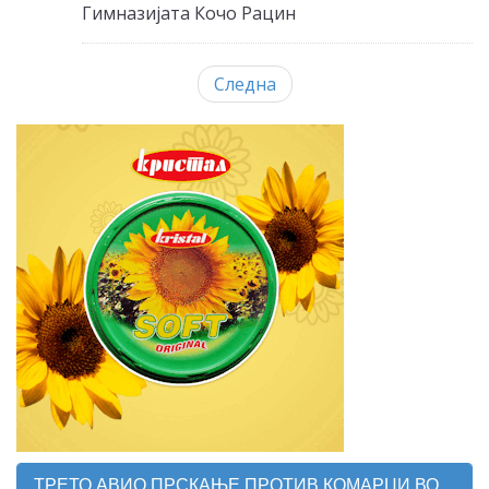
Гимназијата Кочо Рацин
Следна
ТРЕТО АВИО ПРСКАЊЕ ПРОТИВ КОМАРЦИ ВО